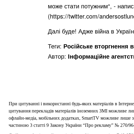
може стати потужним“, - напис
(https://twitter.com/andersos
Далі буде! Адже війна в Україні
Теги:
Російське вторгнення в 
Автор:
Інформаційне агентс
При цитуванні і використанні будь-яких матеріалів в Інтерн
цитування перекладів матеріалів іноземних ЗМІ можливе лише
офлайн-медіа, мобільних додатках, SmartTV можливе лише з 
частиною 3 статті 9 Закону України “Про рекламу” № 270/96-