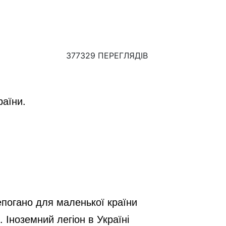
377329 ПЕРЕГЛЯДІВ
раїни.
епогано для маленької країни
 Іноземний легіон в Україні