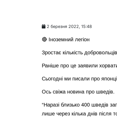
2 березня 2022, 15:48
🔴 Іноземний легіон
Зростає кількість добровольців
Раніше про це заявили хорват
Сьогодні ми писали про японці
Ось свіжа новина про шведів.
“Наразі близько 400 шведів з
лише через кілька днів після т