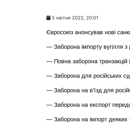
5 квітня 2022, 20:01
Євросоюз анонсував нові санкці
— Заборона імпорту вугілля з 
— Повна заборона транзакцій 
— Заборона для російських су
— Заборона на в'їзд для росій
— Заборона на експорт передо
— Заборона на імпорт деяких 