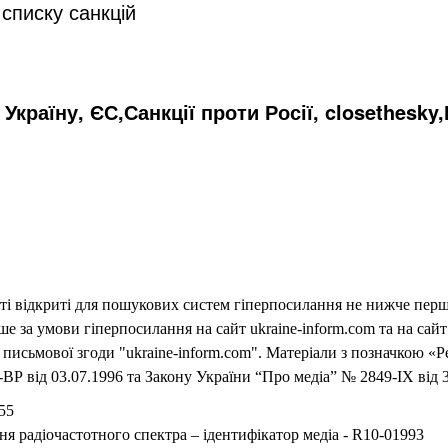
списку санкцій
Україну, ЄС,Санкції проти Росії, closethesky
еті відкриті для пошукових систем гіперпосилання не нижче першо
 за умови гіперпосилання на сайт ukraine-inform.com та на сайт
письмової згоди "ukraine-inform.com". Матеріали з позначкою «Р
ВР від 03.07.1996 та Закону України “Про медіа” № 2849-IX від 3
55
ня радіочастотного спектра – ідентифікатор медіа - R10-01993