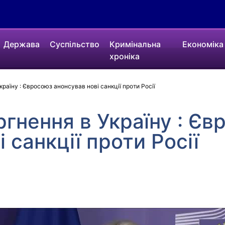
Держава
Суспільство
Кримінальна
Економіка
хроніка
раїну : Євросоюз анонсував нові санкції проти Росії
ргнення в Україну : Єв
 санкції проти Росії