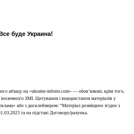
,Все буде Украина!
го абзацу на «ukraine-inform.com» — обов’язкові, крім того,
 іноземного ЗМІ. Цитування і використання матеріалів у
еклама» або з дисклеймером: “Матеріал розміщено згідно з
1.03.2023 та на підставі Договору/рахунка.