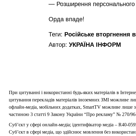
— Розширення персонального 
Орда впаде!
Теги:
Російське вторгнення в 
Автор:
УКРАЇНА ІНФОРМ
При цитуванні і використанні будь-яких матеріалів в Інтерн
цитування перекладів матеріалів іноземних ЗМІ можливе лише
офлайн-медіа, мобільних додатках, SmartTV можливе лише з 
частиною 3 статті 9 Закону України “Про рекламу” № 270/96-
Суб’єкт у сфері онлайн-медіа; ідентифікатор медіа – R40-059
Суб’єкт в сфері медіа, що здійснює мовлення без використан