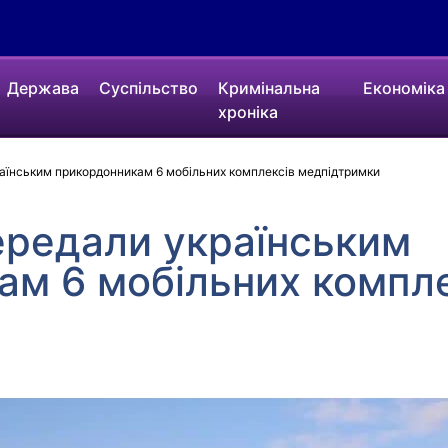
Держава
Суспільство
Кримінальна
Економіка
хроніка
аїнським прикордонникам 6 мобільних комплексів медпідтримки
ередали українським
ам 6 мобільних компле