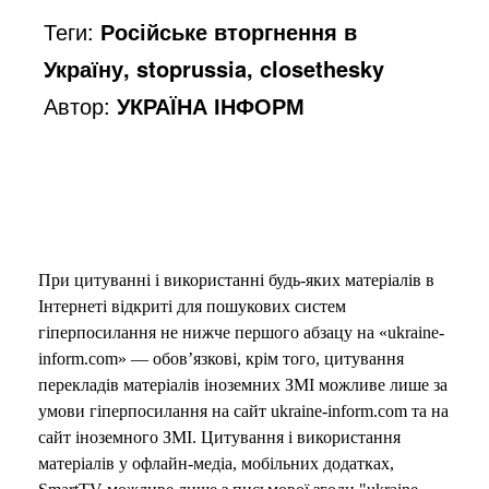
Теги:
Російське вторгнення в
o
Україну, stoprussia, closethesky
Автор:
УКРАЇНА ІНФОРМ
При цитуванні і використанні будь-яких матеріалів в
Інтернеті відкриті для пошукових систем
гіперпосилання не нижче першого абзацу на «ukraine-
inform.com» — обов’язкові, крім того, цитування
перекладів матеріалів іноземних ЗМІ можливе лише за
умови гіперпосилання на сайт ukraine-inform.com та на
сайт іноземного ЗМІ. Цитування і використання
матеріалів у офлайн-медіа, мобільних додатках,