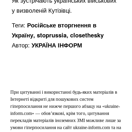
e
Як зустрічають українських військових
у визволеній Кутізівці.
o
Теги:
Російське вторгнення в
Україну, stoprussia, closethesky
Автор:
УКРАЇНА ІНФОРМ
При цитуванні і використанні будь-яких матеріалів в
Інтернеті відкриті для пошукових систем
гіперпосилання не нижче першого абзацу на «ukraine-
inform.com» — обов’язкові, крім того, цитування
перекладів матеріалів іноземних ЗМІ можливе лише за
умови гіперпосилання на сайт ukraine-inform.com та на