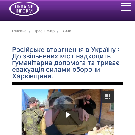
Головна
Прес-центр
Війна
Російське вторгнення в Україну :
До звільнених міст надходить
гуманітарна допомога та триває
евакуація силами оборони
Харківщини.
P