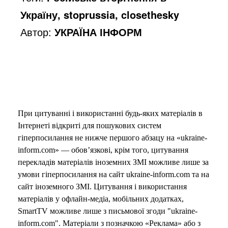
Україну, stoprussia, closethesky
o
Автор:
УКРАЇНА ІНФОРМ
При цитуванні і використанні будь-яких матеріалів в
Інтернеті відкриті для пошукових систем
гіперпосилання не нижче першого абзацу на «ukraine-
inform.com» — обов’язкові, крім того, цитування
перекладів матеріалів іноземних ЗМІ можливе лише за
умови гіперпосилання на сайт ukraine-inform.com та на
сайт іноземного ЗМІ. Цитування і використання
матеріалів у офлайн-медіа, мобільних додатках,
SmartTV можливе лише з письмової згоди "ukraine-
inform.com". Матеріали з позначкою «Реклама» або з