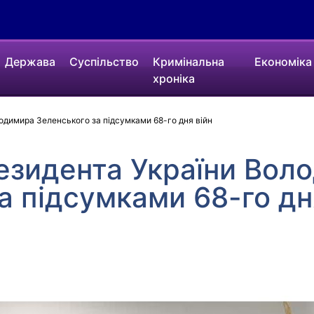
Держава
Суспільство
Кримінальна
Економіка
хроніка
одимира Зеленського за підсумками 68-го дня війн
езидента України Вол
а підсумками 68-го дн