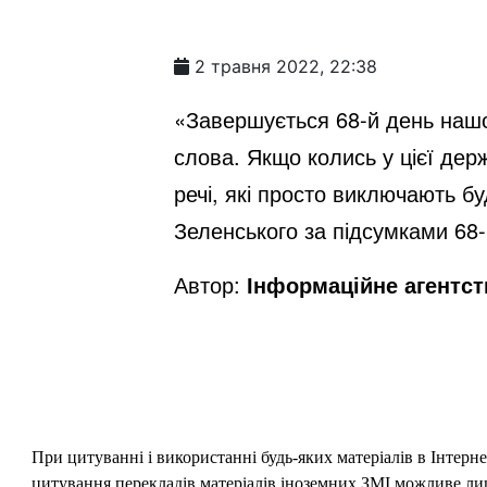
2 травня 2022, 22:38
«Завершується 68-й день нашо
слова. Якщо колись у цієї дер
речі, які просто виключають 
Зеленського за підсумками 68-
Автор:
Інформаційне агентс
При цитуванні і використанні будь-яких матеріалів в Інтерн
цитування перекладів матеріалів іноземних ЗМІ можливе лише