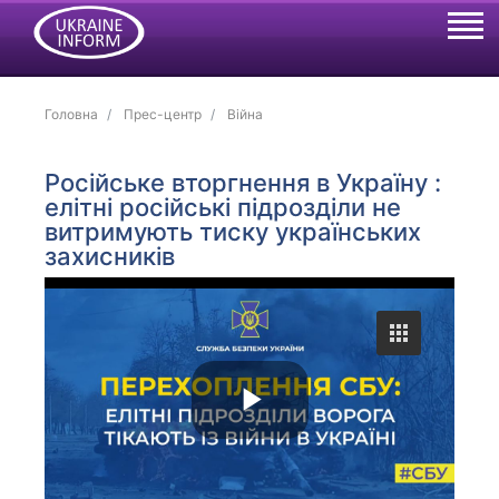
Головна
Прес-центр
Війна
Російське вторгнення в Україну :
елітні російські підрозділи не
витримують тиску українських
захисників
P