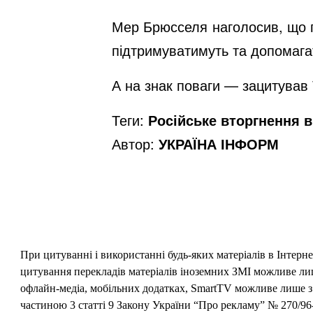
Мер Брюсселя наголосив, що по
підтримуватимуть та допомага
А на знак поваги — зацитував
Теги:
Російське вторгнення в 
Автор:
УКРАЇНА ІНФОРМ
При цитуванні і використанні будь-яких матеріалів в Інтерн
цитування перекладів матеріалів іноземних ЗМІ можливе лише
офлайн-медіа, мобільних додатках, SmartTV можливе лише з 
частиною 3 статті 9 Закону України “Про рекламу” № 270/96-