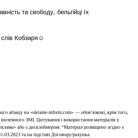
ність та свободу, бельгійці їх
 слів Кобзаря☺️
го абзацу на «ukraine-inform.com» — обов’язкові, крім того,
 іноземного ЗМІ. Цитування і використання матеріалів у
еклама» або з дисклеймером: “Матеріал розміщено згідно з
1.03.2023 та на підставі Договору/рахунка.