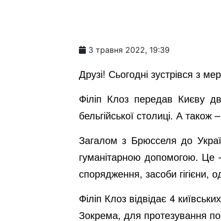
3 травня 2022, 19:39
Друзі! Сьогодні зустрівся з м
Філіп Клоз передав Києву дв
бельгійської столиці. А також 
Загалом з Брюсселя до Україн
гуманітарною допомогою. Це –
спорядження, засоби гігієни, од
Філіп Клоз відвідає 4 київськ
Зокрема, для протезування по