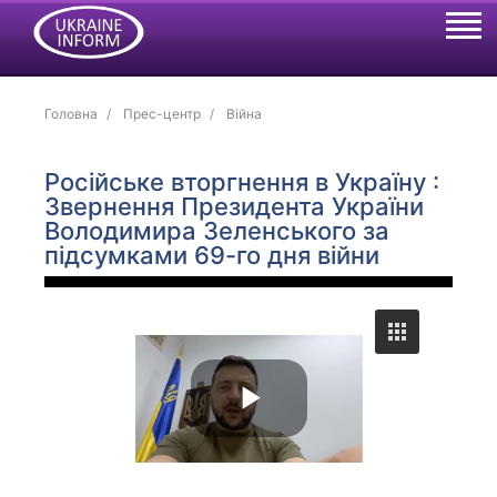
Головна
Прес-центр
Війна
Російське вторгнення в Україну :
Звернення Президента України
Володимира Зеленського за
підсумками 69-го дня війни
P