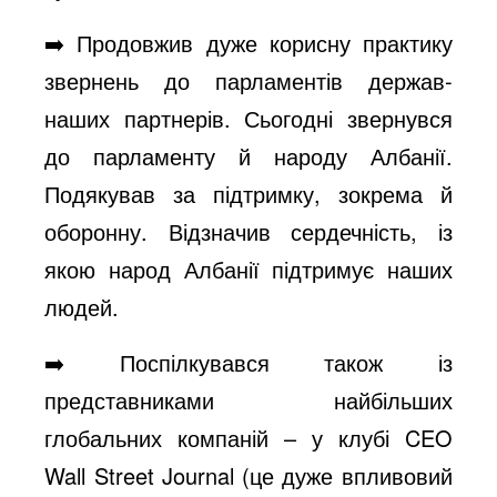
➡️ Продовжив дуже корисну практику
звернень до парламентів держав-
наших партнерів. Сьогодні звернувся
до парламенту й народу Албанії.
Подякував за підтримку, зокрема й
оборонну. Відзначив сердечність, із
якою народ Албанії підтримує наших
людей.
➡️ Поспілкувався також із
представниками найбільших
глобальних компаній – у клубі CEO
Wall Street Journal (це дуже впливовий