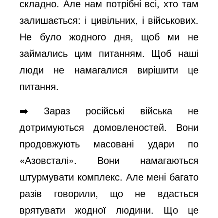
складно. Але нам потрібні всі, хто там
залишається: і цивільних, і військових.
Не було жодного дня, щоб ми не
займались цим питанням. Щоб наші
люди не намагалися вирішити це
питання.
➡️ Зараз російські війська не
дотримуються домовленостей. Вони
продовжують масовані удари по
«Азовсталі». Вони намагаються
штурмувати комплекс. Але мені багато
разів говорили, що не вдасться
врятувати жодної людини. Що це