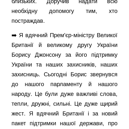
близьких. Доручив надати всю
необхідну допомогу тим, хто
постраждав.
➡️ Я вдячний Прем'єр-міністру Великої
Британії й великому другу України
Борису Джонсону за його підтримку
України та наших захисників, наших
захисниць. Сьогодні Борис звернувся
до нашого парламенту й нашого
народу. Це були дуже важливі слова,
тепли, дружні, сильні. Це дуже щирий
жест. Я вдячний Британії і за новий
пакет підтримки нашої держави, про