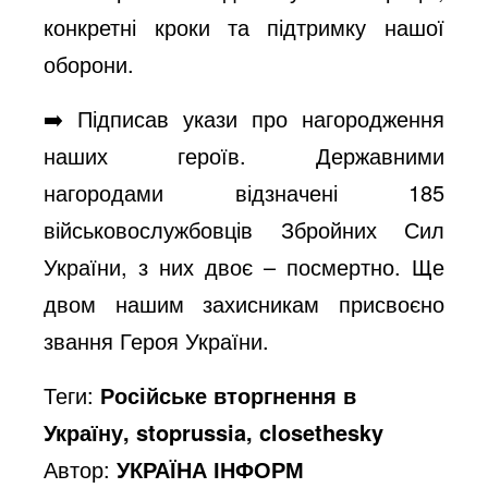
конкретні кроки та підтримку нашої
оборони.
➡️ Підписав укази про нагородження
наших героїв. Державними
нагородами відзначені 185
військовослужбовців Збройних Сил
України, з них двоє – посмертно. Ще
двом нашим захисникам присвоєно
звання Героя України.
Теги:
Російське вторгнення в
Україну, stoprussia, closethesky
Автор:
УКРАЇНА ІНФОРМ