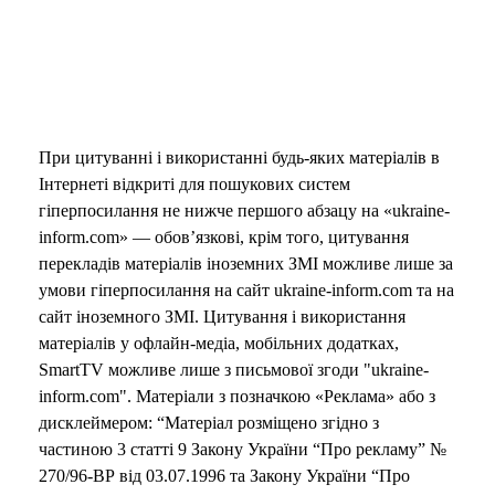
При цитуванні і використанні будь-яких матеріалів в
Інтернеті відкриті для пошукових систем
гіперпосилання не нижче першого абзацу на «ukraine-
inform.com» — обов’язкові, крім того, цитування
перекладів матеріалів іноземних ЗМІ можливе лише за
умови гіперпосилання на сайт ukraine-inform.com та на
сайт іноземного ЗМІ. Цитування і використання
матеріалів у офлайн-медіа, мобільних додатках,
SmartTV можливе лише з письмової згоди "ukraine-
inform.com". Матеріали з позначкою «Реклама» або з
дисклеймером: “Матеріал розміщено згідно з
частиною 3 статті 9 Закону України “Про рекламу” №
270/96-ВР від 03.07.1996 та Закону України “Про