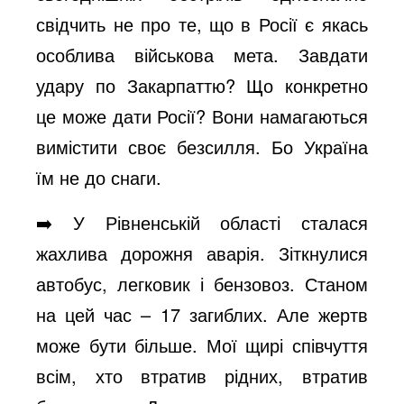
свідчить не про те, що в Росії є якась
особлива військова мета. Завдати
удару по Закарпаттю? Що конкретно
це може дати Росії? Вони намагаються
вимістити своє безсилля. Бо Україна
їм не до снаги.
➡️ У Рівненській області сталася
жахлива дорожня аварія. Зіткнулися
автобус, легковик і бензовоз. Станом
на цей час – 17 загиблих. Але жертв
може бути більше. Мої щирі співчуття
всім, хто втратив рідних, втратив