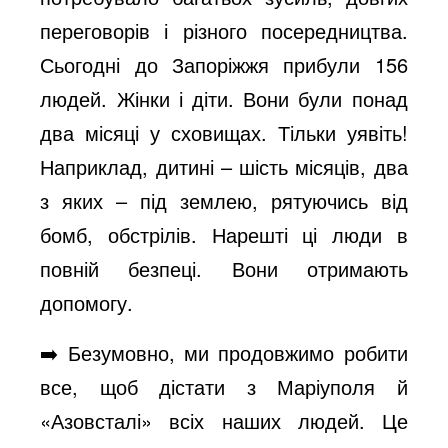
переговорів і різного посередництва.
o
Сьогодні до Запоріжжя прибули 156
людей. Жінки і діти. Вони були понад
два місяці у сховищах. Тільки уявіть!
Наприклад, дитині – шість місяців, два
з яких – під землею, рятуючись від
бомб, обстрілів. Нарешті ці люди в
повній безпеці. Вони отримають
допомогу.
➡️ Безумовно, ми продовжимо робити
все, щоб дістати з Маріуполя й
«Азовсталі» всіх наших людей. Це