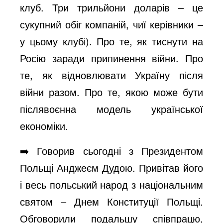
клуб. Три трильйони доларів – це
сукупний обіг компаній, чиї керівники –
у цьому клубі). Про те, як тиснути на
Росію заради припинення війни. Про
те, як відновлювати Україну після
війни разом. Про те, якою може бути
післявоєнна модель української
економіки.
➡️ Говорив сьогодні з Президентом
Польщі Анджеєм Дудою. Привітав його
і весь польський народ з національним
святом – Днем Конституції Польщі.
Обговорили подальшу співпрацю,