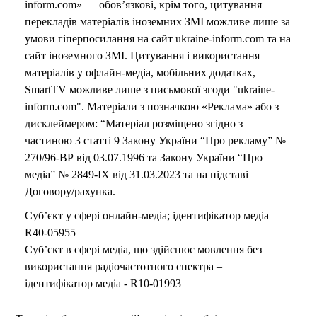
inform.com» — обов’язкові, крім того, цитування
перекладів матеріалів іноземних ЗМІ можливе лише за
умови гіперпосилання на сайт ukraine-inform.com та на
сайт іноземного ЗМІ. Цитування і використання
матеріалів у офлайн-медіа, мобільних додатках,
SmartTV можливе лише з письмової згоди "ukraine-
inform.com". Матеріали з позначкою «Реклама» або з
дисклеймером: “Матеріал розміщено згідно з
частиною 3 статті 9 Закону України “Про рекламу” №
270/96-ВР від 03.07.1996 та Закону України “Про
медіа” № 2849-IX від 31.03.2023 та на підставі
Договору/рахунка.
Суб’єкт у сфері онлайн-медіа; ідентифікатор медіа –
R40-05955
Суб’єкт в сфері медіа, що здійснює мовлення без
використання радіочастотного спектра –
ідентифікатор медіа - R10-01993