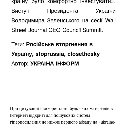
e
країну було комфортно інвестувати».
Виступ Президента України
o
Володимира Зеленського на сесії Wall
Street Journal CEO Council Summit.
Теги:
Російське вторгнення в
Україну, stoprussia, closethesky
Автор:
УКРАЇНА ІНФОРМ
При цитуванні і використанні будь-яких матеріалів в
Інтернеті відкриті для пошукових систем
гіперпосилання не нижче першого абзацу на «ukraine-