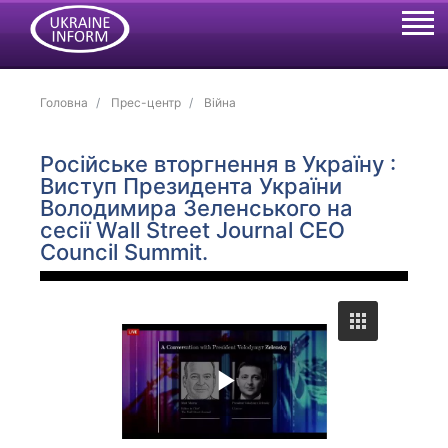
Головна
Прес-центр
Війна
Російське вторгнення в Україну :
Виступ Президента України
Володимира Зеленського на
сесії Wall Street Journal CEO
Council Summit.
P