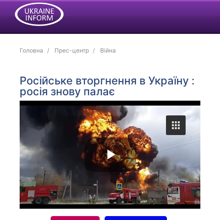
Головна
Прес-центр
Війна
Російське вторгнення в Україну :
росія знову палає
P
l