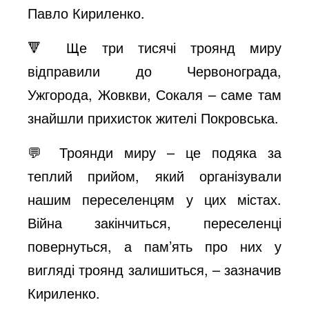
e
Павло Кириленко.
🔻 Ще три тисячі троянд миру
o
відправили до Червонограда,
Ужгорода, Жовкви, Сокаля – саме там
знайшли прихисток жителі Покровська.
💬 Троянди миру – це подяка за
теплий прийом, який організували
нашим переселенцям у цих містах.
Війна закінчиться, переселенці
повернуться, а пам’ять про них у
вигляді троянд залишиться, – зазначив
Кириленко.