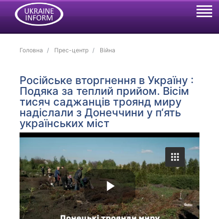
Головна
Прес-центр
Війна
Російське вторгнення в Україну :
Подяка за теплий прийом. Вісім
тисяч саджанців троянд миру
надіслали з Донеччини у п‘ять
українських міст
P