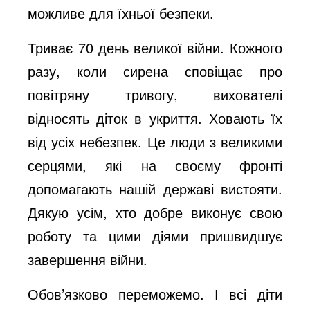
e
можливе для їхньої безпеки.
Триває 70 день великої війни. Кожного
o
разу, коли сирена сповіщає про
повітряну тривогу, вихователі
відносять діток в укриття. Ховають їх
від усіх небезпек. Це люди з великими
серцями, які на своєму фронті
допомагають нашій державі вистояти.
Дякую усім, хто добре виконує свою
роботу та цими діями пришвидшує
завершення війни.
Обов’язково переможемо. І всі діти