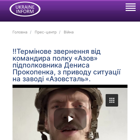
Головна
Прес-центр
Війна
‼️Термінове звернення від
командира полку «Азов»
підполковника Дениса
Прокопенка, з приводу ситуації
на заводі «Азовсталь».
P