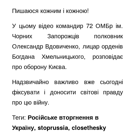
e
Пишаюся кожним і кожною!
o
У цьому відео командир 72 ОМБр ім.
Чорних Запорожців полковник
Олександр Вдовиченко, лицар орденів
Богдана Хмельницького, розповідає
про оборону Києва.
Надзвичайно важливо вже сьогодні
фіксувати і доносити світові правду
про цю війну.
Теги:
Російське вторгнення в
Україну, stoprussia, closethesky