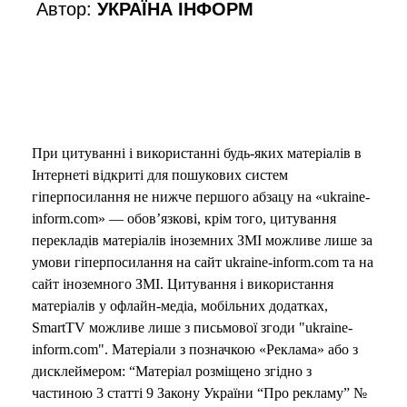
Автор:
УКРАЇНА ІНФОРМ
При цитуванні і використанні будь-яких матеріалів в
Інтернеті відкриті для пошукових систем
гіперпосилання не нижче першого абзацу на «ukraine-
inform.com» — обов’язкові, крім того, цитування
перекладів матеріалів іноземних ЗМІ можливе лише за
умови гіперпосилання на сайт ukraine-inform.com та на
сайт іноземного ЗМІ. Цитування і використання
матеріалів у офлайн-медіа, мобільних додатках,
SmartTV можливе лише з письмової згоди "ukraine-
inform.com". Матеріали з позначкою «Реклама» або з
дисклеймером: “Матеріал розміщено згідно з
частиною 3 статті 9 Закону України “Про рекламу” №