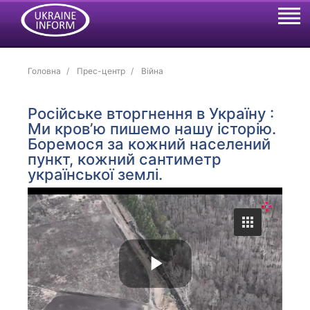
Головна
Прес-центр
Війна
Російське вторгнення в Україну :
Ми кровʼю пишемо нашу історію.
Боремося за кожний населений
пункт, кожний сантиметр
української землі.
P