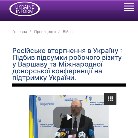
Головна
Прес-центр
Війна
Російське вторгнення в Україну :
Підбив підсумки робочого візиту
у Варшаву та Міжнародної
донорської конференції на
підтримку України.
P