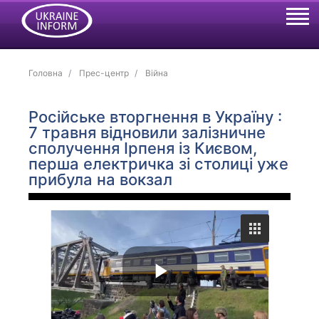
Головна
Прес-центр
Війна
Російське вторгнення в Україну :
7 травня відновили залізничне
сполучення Ірпеня із Києвом,
перша електричка зі столиці уже
прибула на вокзал
P