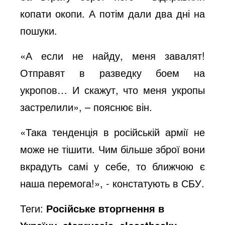
копати окопи. А потім дали два дні на
пошуки.
«А если не найду, меня завалят!
Отправят в разведку боем на
укропов… И скажут, что меня укропы
застрелили», – пояснює він.
«Така тенденція в російській армії не
може не тішити. Чим більше зброї вони
вкрадуть самі у себе, то ближчою є
наша перемога!», - констатують в СБУ.
Теги:
Російське вторгнення в