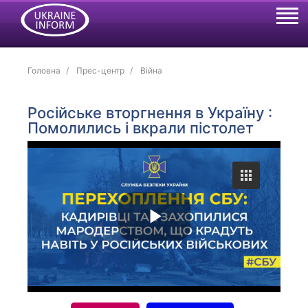
Головна
Прес-центр
Війна
Російське вторгнення в Україну :
Помолились і вкрали пістолет
P
l