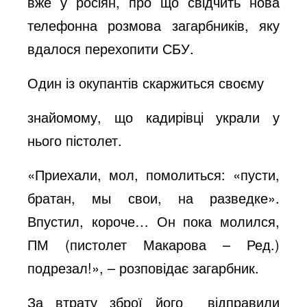
вже у росіян, про що свідчить нова
o
телефонна розмова загарбників, яку
вдалося перехопити СБУ.
Один із окупантів скаржиться своєму
знайомому, що кадирівці украли у
нього пістолет.
«Приехали, мол, помолиться: «пусти,
братан, мы свои, на разведке».
Впустил, короче… Он пока молился,
ПМ (пистолет Макарова – Ред.)
подрезал!», – розповідає загарбник.
За втрату зброї його відправили