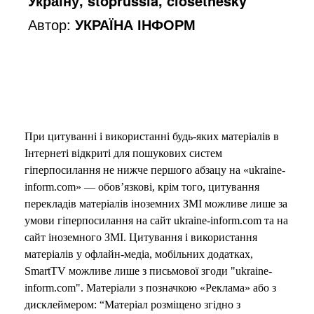
Україну, stoprussia, closethesky
Автор:
УКРАЇНА ІНФОРМ
При цитуванні і використанні будь-яких матеріалів в
Інтернеті відкриті для пошукових систем
гіперпосилання не нижче першого абзацу на «ukraine-
inform.com» — обов’язкові, крім того, цитування
перекладів матеріалів іноземних ЗМІ можливе лише за
умови гіперпосилання на сайт ukraine-inform.com та на
сайт іноземного ЗМІ. Цитування і використання
матеріалів у офлайн-медіа, мобільних додатках,
SmartTV можливе лише з письмової згоди "ukraine-
inform.com". Матеріали з позначкою «Реклама» або з
дисклеймером: “Матеріал розміщено згідно з