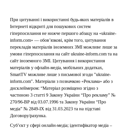
При цитуванні і використанні будь-яких матеріалів в
Інтернеті відкриті для пошукових систем
гіперпосилання не нижче першого абзацу на «ukraine-
inform.com» — обов’язкові, крім того, цитування
перекладів матеріалів іноземних ЗМІ можливе лише за
умови гіперпосилання на сайт ukraine-inform.com та на
сайт іноземного ЗМІ. Цитування і використання
матеріалів у офлайн-медіа, мобільних додатках,
SmartTV можливе лише з письмової згоди "ukraine-
inform.com". Матеріали з позначкою «Реклама» або з
дисклеймером: “Матеріал розміщено згідно з
частиною 3 статті 9 Закону України “Про рекламу” №
270/96-ВР від 03.07.1996 та Закону України “Про
медіа” № 2849-IX від 31.03.2023 та на підставі
Договору/рахунка.
Суб’єкт у сфері онлайн-медіа; ідентифікатор медіа –