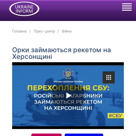
Головна
Прес-центр
Війна
Орки займаються рекетом на
Херсонщині
P
l