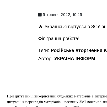
9 травня 2022, 10:29
🔥 Українські віртуози з ЗСУ з
Філігранна робота!
Теги:
Російське вторгнення в 
Автор:
УКРАЇНА ІНФОРМ
При цитуванні і використанні будь-яких матеріалів в Інтерн
цитування перекладів матеріалів іноземних ЗМІ можливе лише