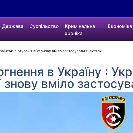
Держава
Суспільство
Кримінальна
Економіка
хроніка
раїнські віртуози з ЗСУ знову вміло застосували «Javelin».
гнення в Україну : Укр
 знову вміло застосув