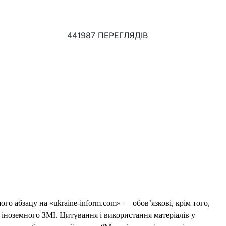
441987 ПЕРЕГЛЯДІВ
го абзацу на «ukraine-inform.com» — обов’язкові, крім того,
 іноземного ЗМІ. Цитування і використання матеріалів у