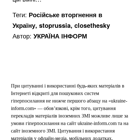
Теги:
Російське вторгнення в
Україну, stoprussia, closethesky
Автор:
УКРАЇНА ІНФОРМ
При цитуванні і використанні будь-яких матеріалів в
Інтернеті відкриті для пошукових систем
гіперпосилання не нижче першого абзацу на «ukraine-
inform.com» — обов’язкові, крім того, цитування
перекладів матеріалів іноземних ЗМІ можливе лише за
умови гіперпосилання на сайт ukraine-inform.com та на
сайт іноземного ЗМІ. Цитування і використання
матеріалів у офлайн-медіа, мобільних додатках,