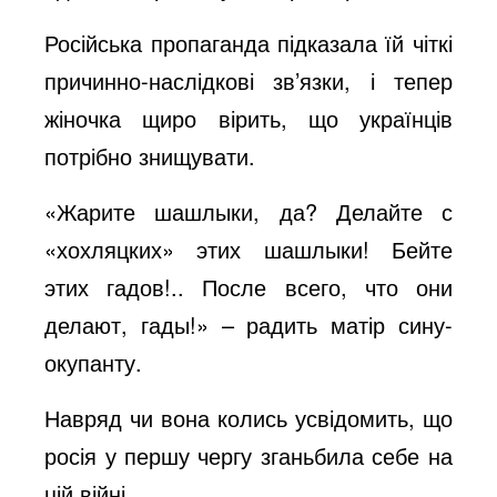
Російська пропаганда підказала їй чіткі
причинно-наслідкові зв’язки, і тепер
жіночка щиро вірить, що українців
потрібно знищувати.
«Жарите шашлыки, да? Делайте с
«хохляцких» этих шашлыки! Бейте
этих гадов!.. После всего, что они
делают, гады!» – радить матір сину-
окупанту.
Навряд чи вона колись усвідомить, що
росія у першу чергу зганьбила себе на
цій війні…