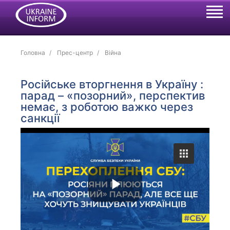
Головна
Прес-центр
Війна
Російське вторгнення в Україну :
парад – «позорний», перспектив
немає, з роботою важко через
санкції
P