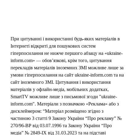
o
При цитуванні і використанні будь-яких матеріалів в
Інтернеті відкриті для пошукових систем
гіперпосилання не нижче першого абзацу на «ukraine-
inform.com» — обов’язкові, крім того, цитування
перекладів матеріалів іноземних ЗМІ можливе лише за
умови гіперпосилання на сайт ukraine-inform.com та на
сайт іноземного ЗМІ. Цитування і використання
матеріалів у офлайн-медіа, мобільних додатках,
SmartTV можливе лише з письмової згоди "ukraine-
inform.com". Матеріали з позначкою «Реклама» або з
дисклеймером: “Матеріал розміщено згідно з
частиною 3 статті 9 Закону України “Про рекламу” №
270/96-ВР від 03.07.1996 та Закону України “Про
медіа” № 2849-IX від 31.03.2023 та на підставі