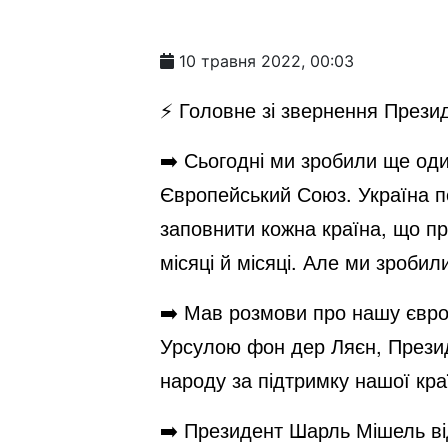
10 травня 2022, 00:03
⚡️ Головне зі звернення Прези
➡️ Сьогодні ми зробили ще од
Європейський Союз. Україна п
заповнити кожна країна, що п
місяці й місяці. Але ми зробили
➡️ Мав розмови про нашу євро
Урсулою фон дер Ляєн, Президе
народу за підтримку нашої кра
➡️ Президент Шарль Мішель ві