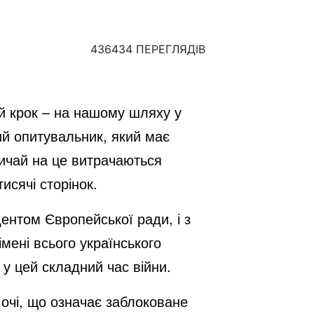
436434 ПЕРЕГЛЯДІВ
й крок – на нашому шляху у
ий опитувальник, який має
ичай на це витрачаються
тисячі сторінок.
ентом Європейської ради, і з
мені всього українського
 у цей складний час війни.
очі, що означає заблоковане