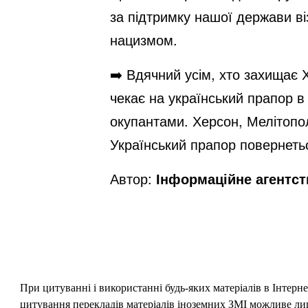
за підтримку нашої держави в
нацизмом.
➡️ Вдячний усім, хто захищає 
чекає на український прапор в 
окупантами. Херсон, Мелітополь
Український прапор повернеть
Автор:
Інформаційне агентс
При цитуванні і використанні будь-яких матеріалів в Інтерн
цитування перекладів матеріалів іноземних ЗМІ можливе лише