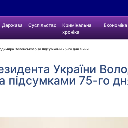
Держава
Суспільство
Кримінальна
Економіка
хроніка
одимира Зеленського за підсумками 75-го дня війни
езидента України Вол
а підсумками 75-го дн