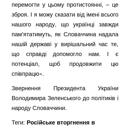
перемогти у цьому протистоянні, – це
o
зброя. І я можу сказати від імені всього
нашого народу, що українці завжди
пам'ятатимуть, як Словаччина надала
нашій державі у вирішальний час те,
що справді допомогло нам. І є
потенціал, щоб продовжити цю
співпрацю».
Звернення Президента України
Володимира Зеленського до політиків і
народу Словаччини.
Теги:
Російське вторгнення в