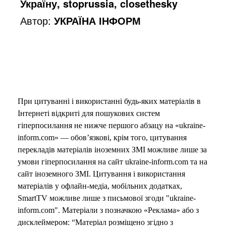
Україну, stoprussia, closethesky
Автор:
УКРАЇНА ІНФОРМ
При цитуванні і використанні будь-яких матеріалів в
Інтернеті відкриті для пошукових систем
гіперпосилання не нижче першого абзацу на «ukraine-
inform.com» — обов’язкові, крім того, цитування
перекладів матеріалів іноземних ЗМІ можливе лише за
умови гіперпосилання на сайт ukraine-inform.com та на
сайт іноземного ЗМІ. Цитування і використання
матеріалів у офлайн-медіа, мобільних додатках,
SmartTV можливе лише з письмової згоди "ukraine-
inform.com". Матеріали з позначкою «Реклама» або з
дисклеймером: “Матеріал розміщено згідно з