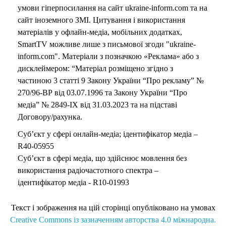
умови гіперпосилання на сайт ukraine-inform.com та на
сайт іноземного ЗМІ. Цитування і використання
матеріалів у офлайн-медіа, мобільних додатках,
SmartTV можливе лише з письмової згоди "ukraine-
inform.com". Матеріали з позначкою «Реклама» або з
дисклеймером: “Матеріал розміщено згідно з
частиною 3 статті 9 Закону України “Про рекламу” №
270/96-ВР від 03.07.1996 та Закону України “Про
медіа” № 2849-IX від 31.03.2023 та на підставі
Договору/рахунка.
Суб’єкт у сфері онлайн-медіа; ідентифікатор медіа –
R40-05955
Суб’єкт в сфері медіа, що здійснює мовлення без
використання радіочастотного спектра –
ідентифікатор медіа - R10-01993
Текст і зображення на цій сторінці опубліковано на умовах
Creative Commons із зазначенням авторства 4.0 міжнародна.