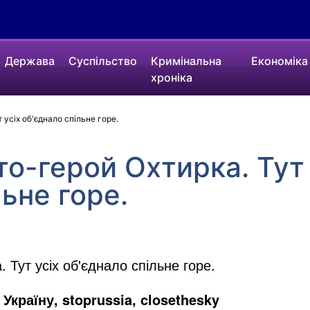
Держава
Суспільство
Кримінальна
Економіка
хроніка
усіх об'єднало спільне горе.
о-герой Охтирка. Тут 
ьне горе.
 Тут усіх об'єднало спільне горе.
Україну, stoprussia, closethesky