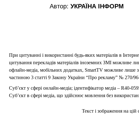
Автор:
УКРАЇНА ІНФОРМ
При цитуванні і використанні будь-яких матеріалів в Інтерн
цитування перекладів матеріалів іноземних ЗМІ можливе лише
офлайн-медіа, мобільних додатках, SmartTV можливе лише з 
частиною 3 статті 9 Закону України “Про рекламу” № 270/96-
Суб’єкт у сфері онлайн-медіа; ідентифікатор медіа – R40-059
Суб’єкт в сфері медіа, що здійснює мовлення без використан
Текст і зображення на цій