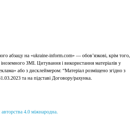
го абзацу на «ukraine-inform.com» — обов’язкові, крім того,
 іноземного ЗМІ. Цитування і використання матеріалів у
еклама» або з дисклеймером: “Матеріал розміщено згідно з
1.03.2023 та на підставі Договору/рахунка.
 авторства 4.0 міжнародна.