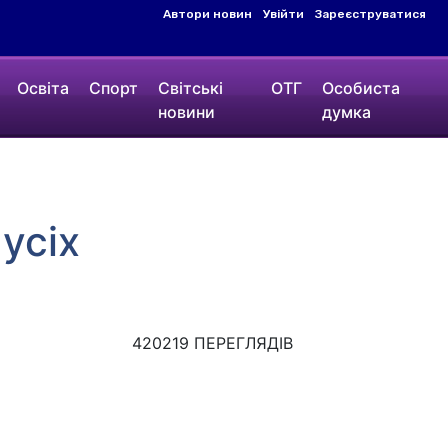
Автори новин
Увійти
Зареєструватися
Освіта
Спорт
Світські
ОТГ
Особиста
новини
думка
усіх
420219 ПЕРЕГЛЯДІВ