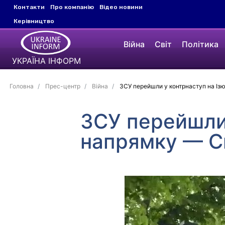
Контакти
Про компанію
Відео новини
Керівництво
Війна
Світ
Політика
УКРАЇНА ІНФОРМ
Головна
Прес-центр
Війна
ЗСУ перейшли у контрнаступ на І
ЗСУ перейшли
напрямку — С