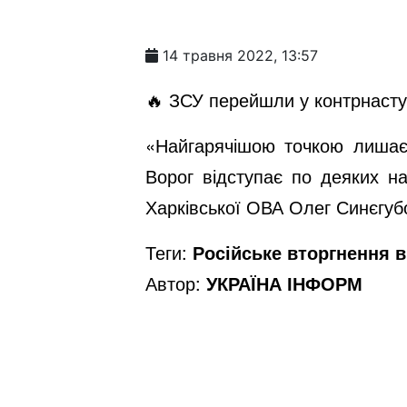
14 травня 2022, 13:57
🔥 ЗСУ перейшли у контрнаст
«Найгарячішою точкою лишаєт
Ворог відступає по деяких на
Харківської ОВА Олег Синєгуб
Теги:
Російське вторгнення в 
Автор:
УКРАЇНА ІНФОРМ