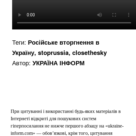
o
Теги:
Російське вторгнення в
Україну, stoprussia, closethesky
Автор:
УКРАЇНА ІНФОРМ
При цитуванні і використанні будь-яких матеріалів в
Інтернеті відкриті для пошукових систем
гіперпосилання не нижче першого абзацу на «ukraine-
inform.com» — обов’язкові, крім того, цитування