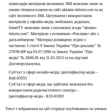
перекладів матеріалів іноземних ЗМІ можливе лише за
умови гіперпосилання на сайт ukraine-inform.com та на
сайт іноземного ЗМІ. Цитування і використання
матеріалів у офлайн-медіа, мобільних додатках,
SmartTV можливе лише з письмової згоди "ukraine-
inform.com". Матеріали з позначкою «Реклама» або з
дисклеймером: “Матеріал розміщено згідно з
частиною 3 статті 9 Закону України “Про рекламу” №
270/96-ВР від 03.07.1996 та Закону України “Про
медіа” № 2849-IX від 31.03.2023 та на підставі
Договору/рахунка.
Суб’єкт у сфері онлайн-медіа; ідентифікатор медіа –
R40-05955
Суб’єкт в сфері медіа, що здійснює мовлення без
використання радіочастотного спектра –
ідентифікатор медіа - R10-01993
Текст і зображення на цій сторінці опубліковано на умовах