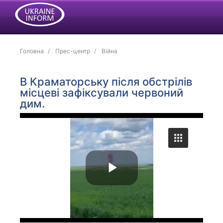
Головна
Прес-центр
Війна
В Краматорську після обстрілів
місцеві зафіксували червоний
дим.
P
l