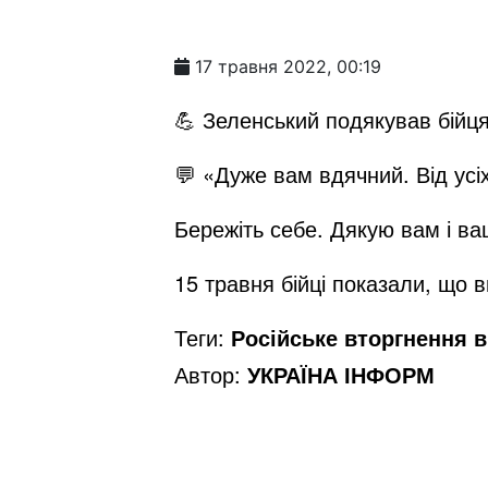
17 травня 2022, 00:19
💪 Зеленський подякував бійця
💬 «Дуже вам вдячний. Від усіх 
Бережіть себе. Дякую вам і ва
15 травня бійці показали, що 
Теги:
Російське вторгнення в 
Автор:
УКРАЇНА ІНФОРМ