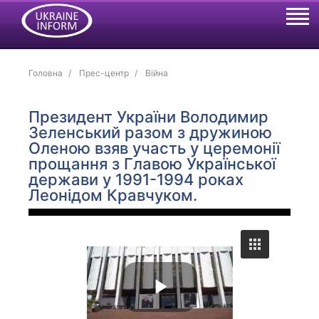
Головна
Прес-центр
Війна
Президент України Володимир
Зеленський разом з дружиною
Оленою взяв участь у церемонії
прощання з Главою Української
держави у 1991-1994 роках
Леонідом Кравчуком.
P