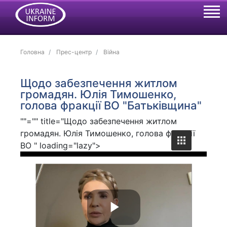
Головна
Прес-центр
Війна
Щодо забезпечення житлом
громадян. Юлія Тимошенко,
голова фракції ВО "Батьківщина"
""="" title="Щодо забезпечення житлом
громадян. Юлія Тимошенко, голова фракції
ВО " loading="lazy">
P