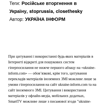
Теги:
Російське вторгнення в
Україну, stoprussia, closethesky
Автор:
УКРАЇНА ІНФОРМ
При цитуванні і використанні будь-яких матеріалів в
Інтернеті відкриті для пошукових систем
гіперпосилання не нижче першого абзацу на «ukraine-
inform.com» — обов’язкові, крім того, цитування
перекладів матеріалів іноземних ЗМІ можливе лише за
умови гіперпосилання на сайт ukraine-inform.com та на
сайт іноземного ЗМІ. Цитування і використання
матеріалів у офлайн-медіа, мобільних додатках,
SmartTV можливе лише з письмової згоди "ukraine-