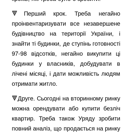
e
🔻Перший крок. Треба негайно
проінвентаризувати все незавершене
o
будівництво на території України, і
знайти ті будинки, де ступінь готовності
97-98 відсотків, негайно викупити ці
будинки у власників, добудувати в
лічені місяці, і дати можливість людям
отримати житло.
🔻Друге. Сьогодні на вторинному ринку
можна орендувати або купити безліч
квартир. Треба також Уряду зробити
повний аналіз, що продається на ринку