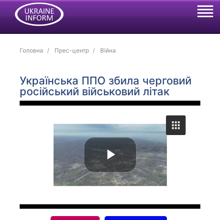
Головна
Прес-центр
Війна
Українська ППО збила черговий
російський військовий літак
P
l