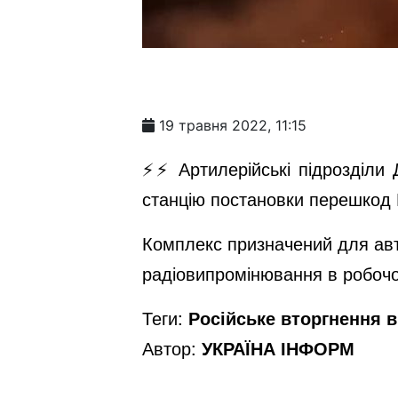
19 травня 2022, 11:15
⚡️⚡️ Артилерійські підрозді
станцію постановки перешкод 
Комплекс призначений для авт
радіовипромінювання в робочо
Теги:
Російське вторгнення в 
Автор:
УКРАЇНА ІНФОРМ