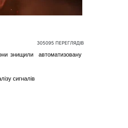
305095 ПЕРЕГЛЯДІВ
орони знищили автоматизовану
лізу сигналів