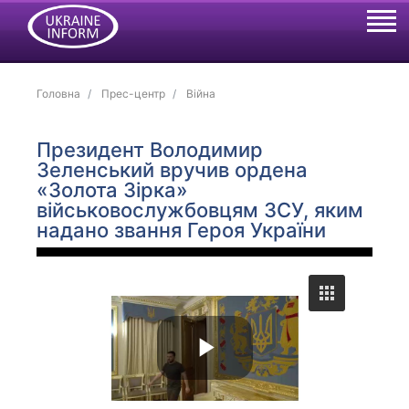
Головна
Прес-центр
Війна
Президент Володимир
Зеленський вручив ордена
«Золота Зірка»
військовослужбовцям ЗСУ, яким
надано звання Героя України
P