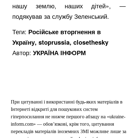
e
нашу землю, наших дітей», —
подякував за службу Зеленський.
o
Теги:
Російське вторгнення в
Україну, stoprussia, closethesky
Автор:
УКРАЇНА ІНФОРМ
При цитуванні і використанні будь-яких матеріалів в
Інтернеті відкриті для пошукових систем
гіперпосилання не нижче першого абзацу на «ukraine-
inform.com» — обов’язкові, крім того, цитування
перекладів матеріалів іноземних ЗМІ можливе лише за