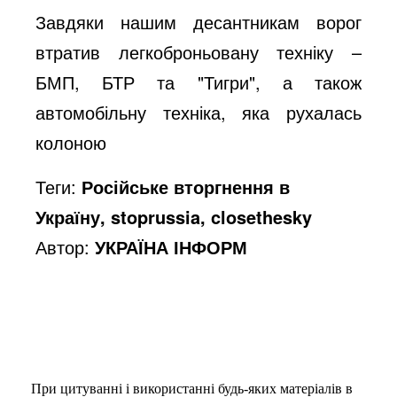
Завдяки нашим десантникам ворог
o
втратив легкоброньовану техніку –
БМП, БТР та "Тигри", а також
автомобільну техніка, яка рухалась
колоною
Теги:
Російське вторгнення в
Україну, stoprussia, closethesky
Автор:
УКРАЇНА ІНФОРМ
При цитуванні і використанні будь-яких матеріалів в