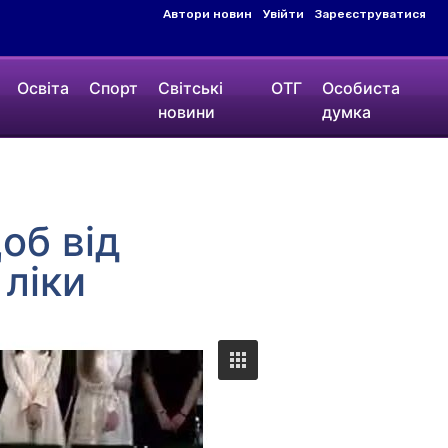
Автори новин
Увійти
Зареєструватися
Освіта
Спорт
Світські
ОТГ
Особиста
новини
думка
об від
 ліки