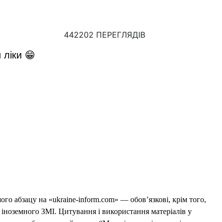
442202 ПЕРЕГЛЯДІВ
 ліки 😁
го абзацу на «ukraine-inform.com» — обов’язкові, крім того,
 іноземного ЗМІ. Цитування і використання матеріалів у