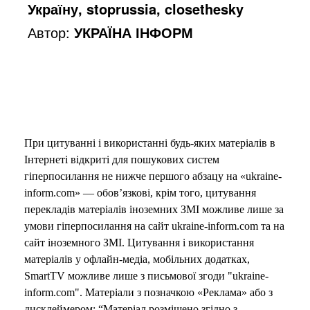
Україну, stoprussia, closethesky
Автор:
УКРАЇНА ІНФОРМ
o
При цитуванні і використанні будь-яких матеріалів в
Інтернеті відкриті для пошукових систем
гіперпосилання не нижче першого абзацу на «ukraine-
inform.com» — обов’язкові, крім того, цитування
перекладів матеріалів іноземних ЗМІ можливе лише за
умови гіперпосилання на сайт ukraine-inform.com та на
сайт іноземного ЗМІ. Цитування і використання
матеріалів у офлайн-медіа, мобільних додатках,
SmartTV можливе лише з письмової згоди "ukraine-
inform.com". Матеріали з позначкою «Реклама» або з
дисклеймером: “Матеріал розміщено згідно з