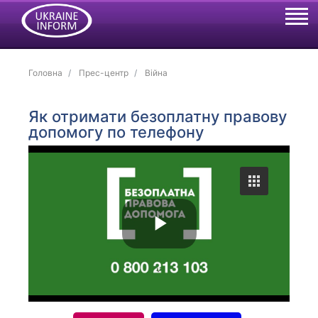
Головна
Прес-центр
Війна
Як отримати безоплатну правову
допомогу по телефону
P
l