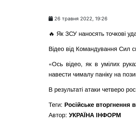
26 травня 2022, 19:26
🔥 Як ЗСУ наносять точкові уда
Відео від Командування Сил с
«Ось відео, як в умілих рук
навести чималу паніку на пози
В результаті атаки четверо рос
Теги:
Російське вторгнення в 
Автор:
УКРАЇНА ІНФОРМ