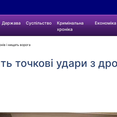
Держава
Суспільство
Кримінальна
Економіка
хроніка
онів і нищать ворога
ть точкові удари з дро