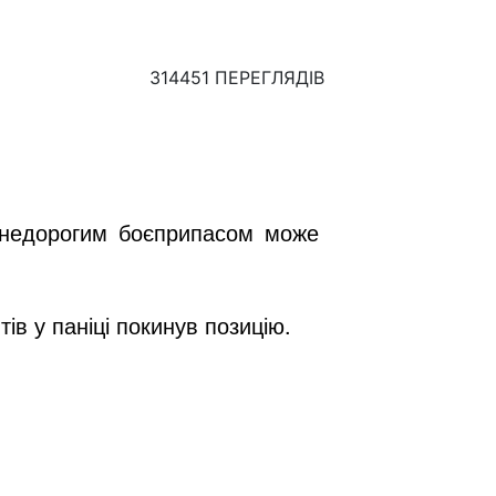
314451 ПЕРЕГЛЯДІВ
 недорогим боєприпасом може
ів у паніці покинув позицію.