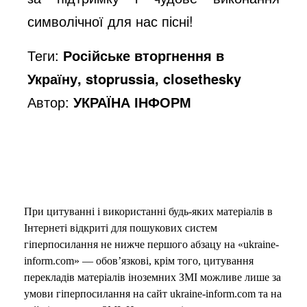
символічної для нас пісні!
o
Теги:
Російське вторгнення в
Україну, stoprussia, closethesky
Автор:
УКРАЇНА ІНФОРМ
При цитуванні і використанні будь-яких матеріалів в
Інтернеті відкриті для пошукових систем
гіперпосилання не нижче першого абзацу на «ukraine-
inform.com» — обов’язкові, крім того, цитування
перекладів матеріалів іноземних ЗМІ можливе лише за
умови гіперпосилання на сайт ukraine-inform.com та на