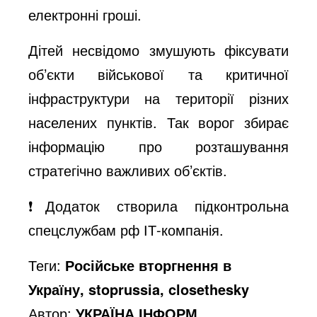
o
електронні гроші.
Дітей несвідомо змушують фіксувати
об’єкти військової та критичної
інфраструктури на території різних
населених пунктів. Так ворог збирає
інформацію про розташування
стратегічно важливих об’єктів.
❗️Додаток створила підконтрольна
спецслужбам рф ІТ-компанія.
Теги:
Російське вторгнення в
Україну, stoprussia, closethesky
Автор:
УКРАЇНА ІНФОРМ