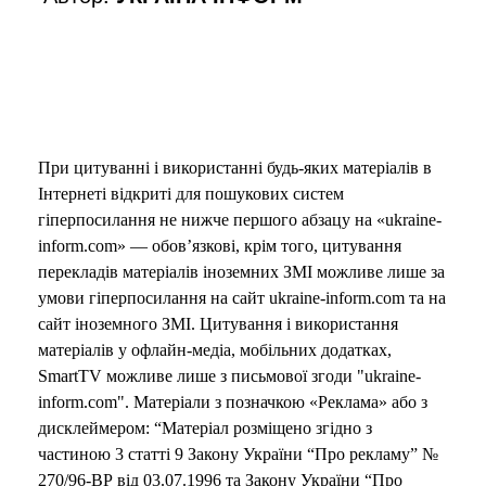
При цитуванні і використанні будь-яких матеріалів в
Інтернеті відкриті для пошукових систем
гіперпосилання не нижче першого абзацу на «ukraine-
inform.com» — обов’язкові, крім того, цитування
перекладів матеріалів іноземних ЗМІ можливе лише за
умови гіперпосилання на сайт ukraine-inform.com та на
сайт іноземного ЗМІ. Цитування і використання
матеріалів у офлайн-медіа, мобільних додатках,
SmartTV можливе лише з письмової згоди "ukraine-
inform.com". Матеріали з позначкою «Реклама» або з
дисклеймером: “Матеріал розміщено згідно з
частиною 3 статті 9 Закону України “Про рекламу” №
270/96-ВР від 03.07.1996 та Закону України “Про