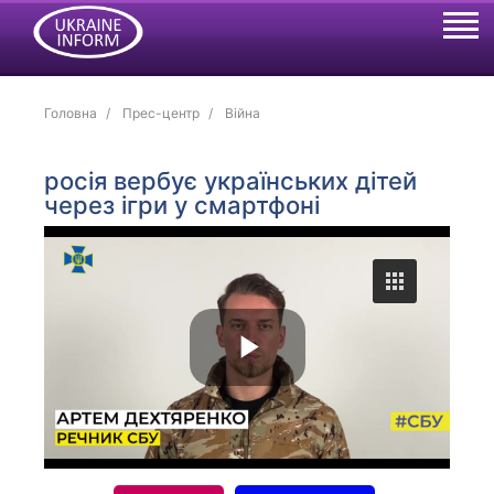
Головна
Прес-центр
Війна
росія вербує українських дітей
через ігри у смартфоні
P
l