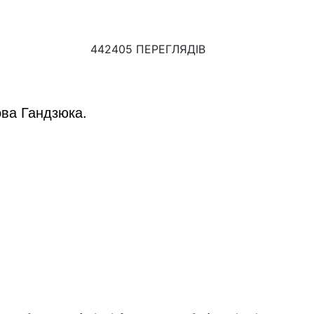
442405 ПЕРЕГЛЯДІВ
ова Гандзюка.