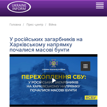
Головна
Прес-центр
Війна
У російських загарбників на
Харківському напрямку
почалися масові бунти
P
l