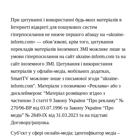
При цитуванні і використанні будь-яких матеріалів в
Інтернеті відкриті для пошукових систем
гіперпосилання не нижче першого абзацу на «ukraine-
inform.com» — обов’язкові, крім того, цитування
перекладів матеріалів іноземних ЗМІ можливе лише за
умови гіперпосилання на сайт ukraine-inform.com та на
сайт іноземного ЗМІ. Цитування і використання
матеріалів у офлайн-медіа, мобільних додатках,
SmartTV можливе лише з письмової згоди "ukraine-
inform.com". Матеріали з позначкою «Реклама» або з
дисклеймером: “Матеріал розміщено згідно з
частиною 3 статті 9 Закону України “Про рекламу” №
270/96-ВР від 03.07.1996 та Закону України “Про
медіа” № 2849-IX від 31.03.2023 та на підставі
Договору/рахунка.
Суб’єкт у сфері онлайн-медіа; ідентифікатор медіа –