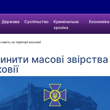
Держава
Суспільство
Кримінальна
Економіка
хроніка
навіть на території московії
инити масові звірства 
овії