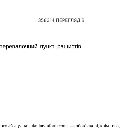
358314 ПЕРЕГЛЯДІВ
 перевалочний пункт рашистів,
го абзацу на «ukraine-inform.com» — обов’язкові, крім того,