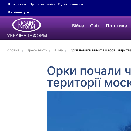
Контакти
Про компанію
Відео новини
Керівництво
Війна
Світ
Політика
УКРАЇНА ІНФОРМ
Головна
Прес-центр
Війна
Орки почали чинити масові звірства 
Орки почали ч
території моск