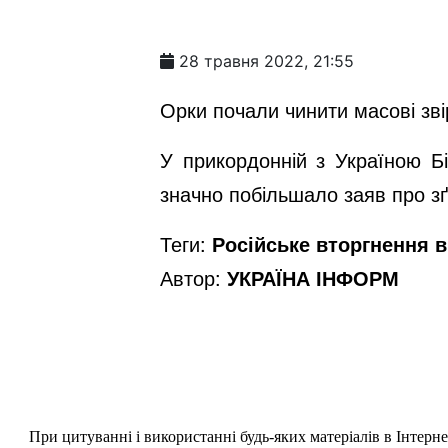
28 травня 2022, 21:55
Орки почали чинити масові звір
У прикордонній з Україною Бі
значно побільшало заяв про з
Теги:
Російське вторгнення в 
Автор:
УКРАЇНА ІНФОРМ
При цитуванні і використанні будь-яких матеріалів в Інтерн