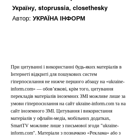
Україну, stoprussia, closethesky
o
Автор:
УКРАЇНА ІНФОРМ
При цитуванні і використанні будь-яких матеріалів в
Інтернеті відкриті для пошукових систем
гіперпосилання не нижче першого абзацу на «ukraine-
inform.com» — обов’язкові, крім того, цитування
перекладів матеріалів іноземних ЗМІ можливе лише за
умови гіперпосилання на сайт ukraine-inform.com та на
сайт іноземного ЗМІ. Цитування і використання
матеріалів у офлайн-медіа, мобільних додатках,
SmartTV можливе лише з письмової згоди "ukraine-
inform.com". Матеріали з позначкою «Реклама» або з