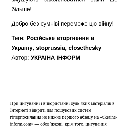
більше!
o
Добро без сумніві переможе цю війну!
Теги:
Російське вторгнення в
Україну, stoprussia, closethesky
Автор:
УКРАЇНА ІНФОРМ
При цитуванні і використанні будь-яких матеріалів в
Інтернеті відкриті для пошукових систем
гіперпосилання не нижче першого абзацу на «ukraine-
inform.com» — обов’язкові, крім того, цитування