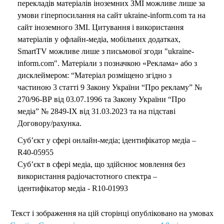
перекладів матеріалів іноземних ЗМІ можливе лише за
умови гіперпосилання на сайт ukraine-inform.com та на
сайт іноземного ЗМІ. Цитування і використання
матеріалів у офлайн-медіа, мобільних додатках,
SmartTV можливе лише з письмової згоди "ukraine-
inform.com". Матеріали з позначкою «Реклама» або з
дисклеймером: “Матеріал розміщено згідно з
частиною 3 статті 9 Закону України “Про рекламу” №
270/96-ВР від 03.07.1996 та Закону України “Про
медіа” № 2849-IX від 31.03.2023 та на підставі
Договору/рахунка.
Суб’єкт у сфері онлайн-медіа; ідентифікатор медіа –
R40-05955
Суб’єкт в сфері медіа, що здійснює мовлення без
використання радіочастотного спектра –
ідентифікатор медіа - R10-01993
Текст і зображення на цій сторінці опубліковано на умовах