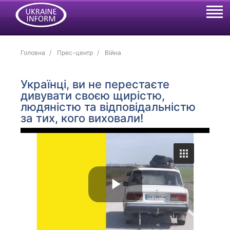
Головна
Прес-центр
Війна
Українці, ви не перестаєте
дивувати своєю щирістю,
людяністю та відповідальністю
за тих, кого виховали!
P