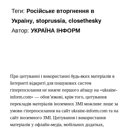
o
Теги:
Російське вторгнення в
Україну, stoprussia, closethesky
Автор:
УКРАЇНА ІНФОРМ
При цитуванні і використанні будь-яких матеріалів в
Інтернеті відкриті для пошукових систем
гіперпосилання не нижче першого абзацу на «ukraine-
inform.com» — обов’язкові, крім того, цитування
перекладів матеріалів іноземних ЗМІ можливе лише за
умови гіперпосилання на сайт ukraine-inform.com та на
сайт іноземного ЗМІ. Цитування і використання
матеріалів у офлайн-медіа, мобільних додатках,