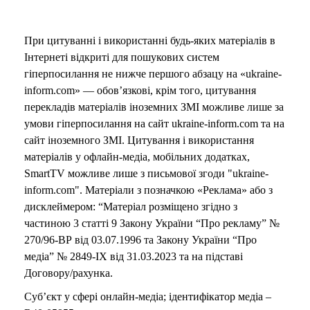
При цитуванні і використанні будь-яких матеріалів в
Інтернеті відкриті для пошукових систем
гіперпосилання не нижче першого абзацу на «ukraine-
inform.com» — обов’язкові, крім того, цитування
перекладів матеріалів іноземних ЗМІ можливе лише за
умови гіперпосилання на сайт ukraine-inform.com та на
сайт іноземного ЗМІ. Цитування і використання
матеріалів у офлайн-медіа, мобільних додатках,
SmartTV можливе лише з письмової згоди "ukraine-
inform.com". Матеріали з позначкою «Реклама» або з
дисклеймером: “Матеріал розміщено згідно з
частиною 3 статті 9 Закону України “Про рекламу” №
270/96-ВР від 03.07.1996 та Закону України “Про
медіа” № 2849-IX від 31.03.2023 та на підставі
Договору/рахунка.
Суб’єкт у сфері онлайн-медіа; ідентифікатор медіа –