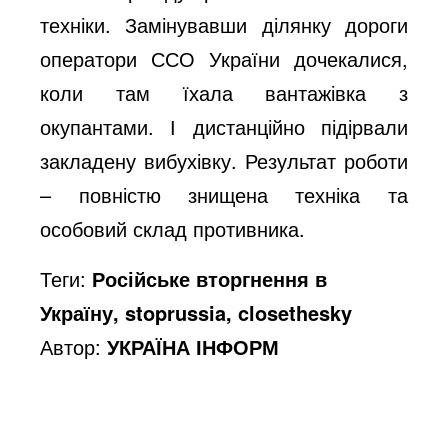
техніки. Замінувавши ділянку дороги
o
оператори ССО України дочекалися,
коли там їхала вантажівка з
окупантами. І дистанційно підірвали
закладену вибухівку. Результат роботи
– повністю знищена техніка та
особовий склад противника.
Теги:
Російське вторгнення в
Україну, stoprussia, closethesky
Автор:
УКРАЇНА ІНФОРМ